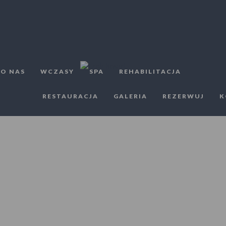
 O NAS
WCZASY
SPA
REHABILITACJA
RESTAURACJA
GALERIA
REZERWUJ
K