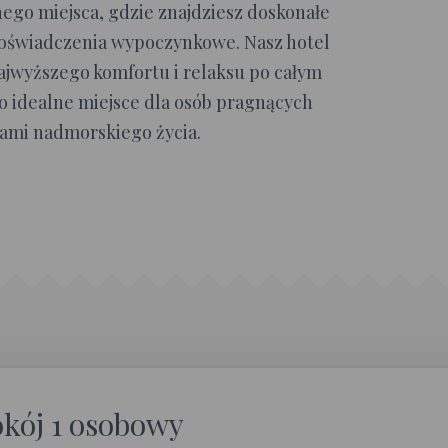
go miejsca, gdzie znajdziesz doskonałe
oświadczenia wypoczynkowe. Nasz hotel
ajwyższego komfortu i relaksu po całym
to idealne miejsce dla osób pragnących
kami nadmorskiego życia.
kój 1 osobowy