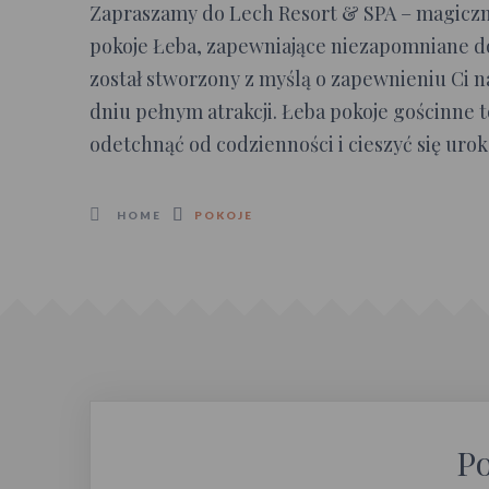
Zapraszamy do Lech Resort & SPA – magiczne
pokoje Łeba, zapewniające niezapomniane d
został stworzony z myślą o zapewnieniu Ci n
dniu pełnym atrakcji. Łeba pokoje gościnne 
odetchnąć od codzienności i cieszyć się uro
HOME
POKOJE
Po