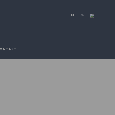
PL
EN
ONTAKT