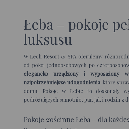
Łeba – pokoje pe
luksusu
W Lech Resort & SPA oferujemy różnorodn
od pokoi jednoosobowych po czteroosobowe
elegancko urządzony i wyposażony 
najpotrzebniejsze udogodnienia
, które spra
domu. Pokoje w Łebie to doskonały w
podróżujących samotnie, par, jak i rodzin z d
Pokoje gościnne Łeba – dla każde