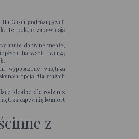
 dla Gości podróżujących
h. Te pokoje zapewniają
starannie dobrane meble,
ciepłych barwach tworzą
b.
ni wyposażone wnętrza
skonała opcja dla małych
koje idealne dla rodzin z
wnętrza zapewnią komfort
ścinne z