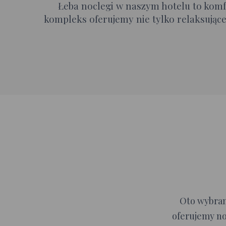
Łeba noclegi w naszym hotelu to komfo
kompleks oferujemy nie tylko relaksujące 
Oto wybrane
oferujemy n