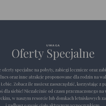
UWAGA
Oferty Specjalne
 oferty specjalne na pobyty, zabiegi lecznicze oraz zab
llnes oraz inne atrakcje proponowane dla rodzin na wa
Łebie. Zobacz ile możesz zaoszczędzić, korzystając z p
oś dla siebie! Niezależnie od czasu przeznaczonego na
ckim, w naszym resorcie lub domkach letniskowych za
i zadbasz o swoje ciało aktywnym wypoczynkiem.