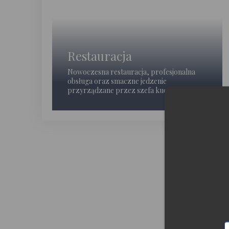
Restauracja
Nowoczesna restauracja, profesjonalna
obsługa oraz smaczne jedzenie
przyrządzane przez szefa kuchni.
Moż
Od