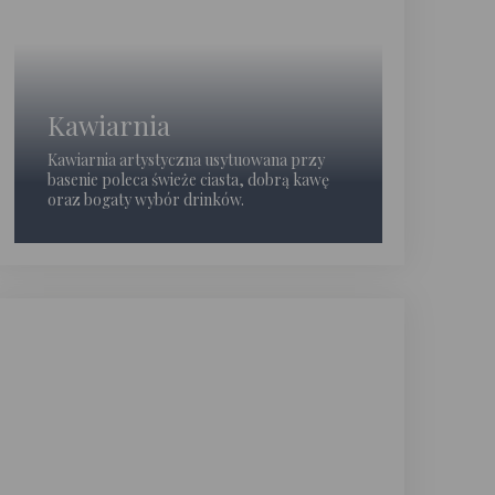
Kawiarnia
Kawiarnia artystyczna usytuowana przy
basenie poleca świeże ciasta, dobrą kawę
oraz bogaty wybór drinków.