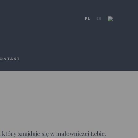
PL
EN
ONTAKT
óry znajduje się w malowniczej Łebie.