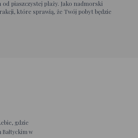
 od piaszczystej plaży. Jako nadmorski
akcji, które sprawią, że Twój pobyt będzie
Łebie, gdzie
 Bałtyckim w